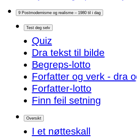
9 Postmodernisme og realisme – 1980 til i dag
Test deg selv
Quiz
Dra tekst til bilde
Begreps-lotto
Forfatter og verk - dra o
Forfatter-lotto
Finn feil setning
Oversikt
I et nøtteskall