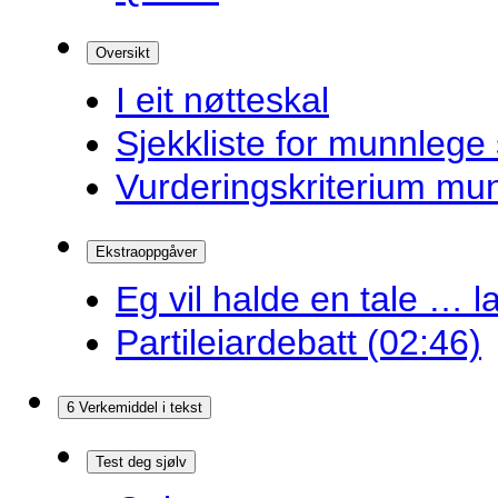
Oversikt
I eit nøtteskal
Sjekkliste for munnlege 
Vurderingskriterium mu
Ekstraoppgåver
Eg vil halde en tale … la
Partileiardebatt (02:46)
6 Verkemiddel i tekst
Test deg sjølv