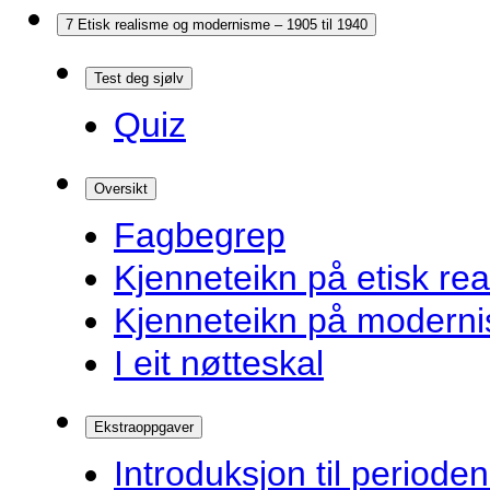
7 Etisk realisme og modernisme – 1905 til 1940
Test deg sjølv
Quiz
Oversikt
Fagbegrep
Kjenneteikn på etisk re
Kjenneteikn på modern
I eit nøtteskal
Ekstraoppgaver
Introduksjon til periode