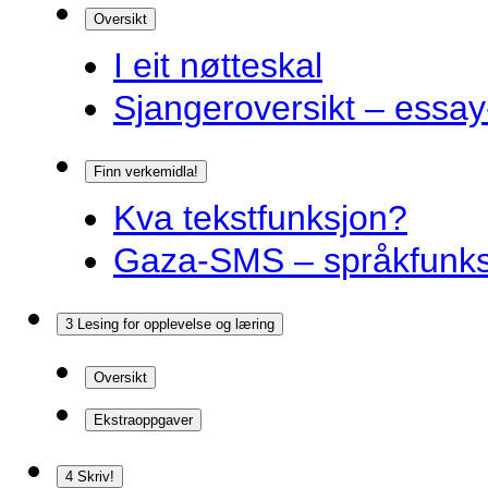
Oversikt
I eit nøtteskal
Sjangeroversikt – essay-
Finn verkemidla!
Kva tekstfunksjon?
Gaza-SMS – språkfunks
3 Lesing for opplevelse og læring
Oversikt
Ekstraoppgaver
4 Skriv!