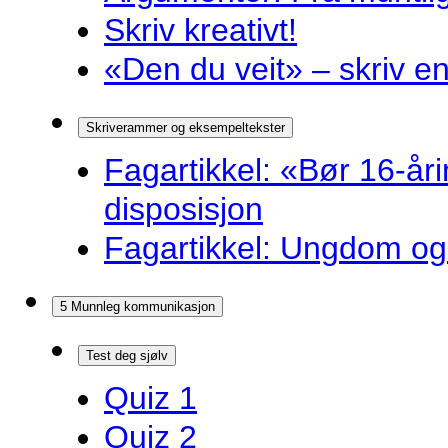
Skriv kreativt!
«Den du veit» – skriv en
Skriverammer og eksempeltekster
Fagartikkel: «Bør 16-år
disposisjon
Fagartikkel: Ungdom og 
5 Munnleg kommunikasjon
Test deg sjølv
Quiz 1
Quiz 2