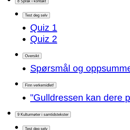
8 Språk i kontakt
Test deg selv
Quiz 1
Quiz 2
Oversikt
Spørsmål og oppsummer
Finn verkemidlet!
"Gulldressen kan dere p
9 Kulturmøter i samtidstekster
Test deg selv