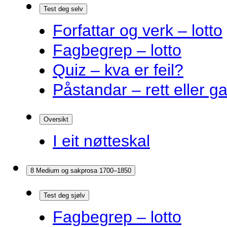
Test deg selv
Forfattar og verk – lotto
Fagbegrep – lotto
Quiz – kva er feil?
Påstandar – rett eller g
Oversikt
I eit nøtteskal
8 Medium og sakprosa 1700–1850
Test deg sjølv
Fagbegrep – lotto