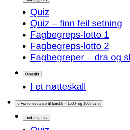
Quiz
Quiz – finn feil setning
Fagbegreps-lotto 1
Fagbegreps-lotto 2
Fagbegreper – dra og s
Oversikt
I et nøtteskall
6 Fra renessanse til barokk – 1500- og 1600-tallet
Test deg selv