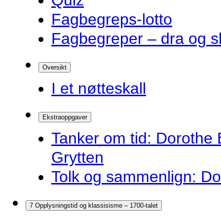
Quiz
Fagbegreps-lotto
Fagbegreper – dra og s
Oversikt
I et nøtteskall
Ekstraoppgaver
Tanker om tid: Dorothe 
Grytten
Tolk og sammenlign: Do
7 Opplysningstid og klassisisme – 1700-talet