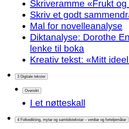
Skriveramme «Frukt og
Skriv et godt sammendr
Mal for novelleanalyse
Diktanalyse: Dorothe E
lenke til boka
Kreativ tekst: «Mitt idee
3 Digitale tekster
Oversikt
I et nøtteskall
4 Folkedikting, mytar og samtidstekstar – verdiar og forteljemåtar