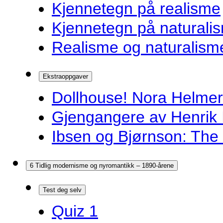
Kjennetegn på realisme
Kjennetegn på naturali
Realisme og naturalism
Ekstraoppgaver
Dollhouse! Nora Helmer
Gjengangere av Henrik 
Ibsen og Bjørnson: The 
6 Tidlig modernisme og nyromantikk – 1890-årene
Test deg selv
Quiz 1