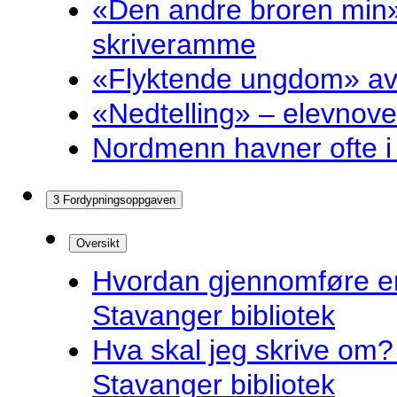
«Den andre broren min»
skriveramme
«Flyktende ungdom» av 
«Nedtelling» – elevnove
Nordmenn havner ofte i 
3 Fordypningsoppgaven
Oversikt
Hvordan gjennomføre e
Stavanger bibliotek
Hva skal jeg skrive om? 
Stavanger bibliotek