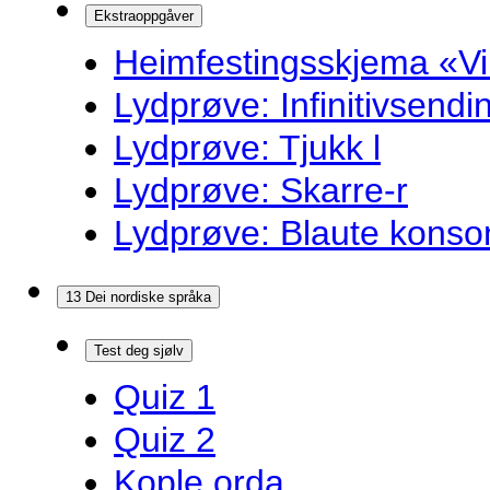
Ekstraoppgåver
Heimfestingsskjema «Vi
Lydprøve: Infinitivsend
Lydprøve: Tjukk l
Lydprøve: Skarre-r
Lydprøve: Blaute konso
13 Dei nordiske språka
Test deg sjølv
Quiz 1
Quiz 2
Kople orda