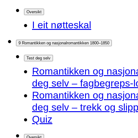
Oversikt
I eit nøtteskal
9 Romantikken og nasjonalromantikken 1800–1850
Test deg selv
Romantikken og nasjona
deg selv – fagbegreps-l
Romantikken og nasjona
deg selv – trekk og slip
Quiz
Oversikt