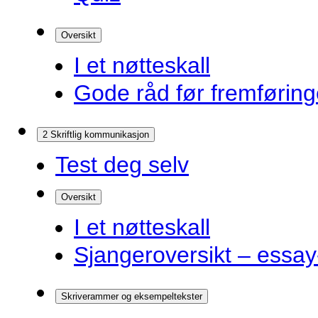
Oversikt
I et nøtteskall
Gode råd før fremførin
2 Skriftlig kommunikasjon
Test deg selv
Oversikt
I et nøtteskall
Sjangeroversikt – essay-
Skriverammer og eksempeltekster