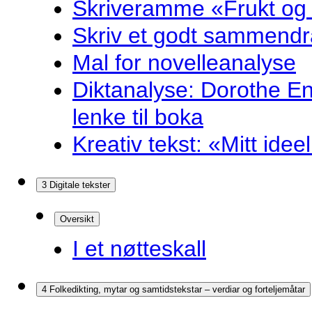
Skriveramme «Frukt og
Skriv et godt sammendr
Mal for novelleanalyse
Diktanalyse: Dorothe E
lenke til boka
Kreativ tekst: «Mitt idee
3 Digitale tekster
Oversikt
I et nøtteskall
4 Folkedikting, mytar og samtidstekstar – verdiar og forteljemåtar