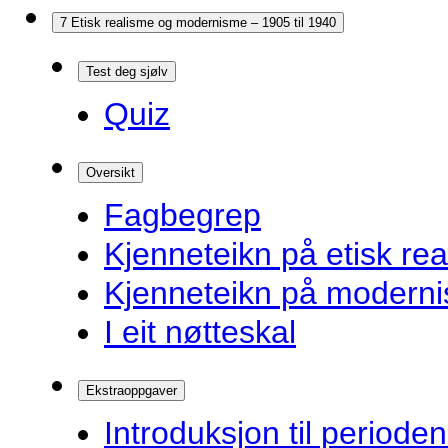
7 Etisk realisme og modernisme – 1905 til 1940
Test deg sjølv
Quiz
Oversikt
Fagbegrep
Kjenneteikn på etisk re
Kjenneteikn på modern
I eit nøtteskal
Ekstraoppgaver
Introduksjon til periode