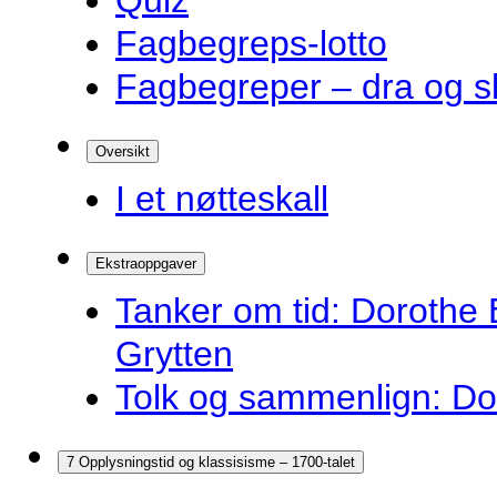
Quiz
Fagbegreps-lotto
Fagbegreper – dra og s
Oversikt
I et nøtteskall
Ekstraoppgaver
Tanker om tid: Dorothe 
Grytten
Tolk og sammenlign: Do
7 Opplysningstid og klassisisme – 1700-talet