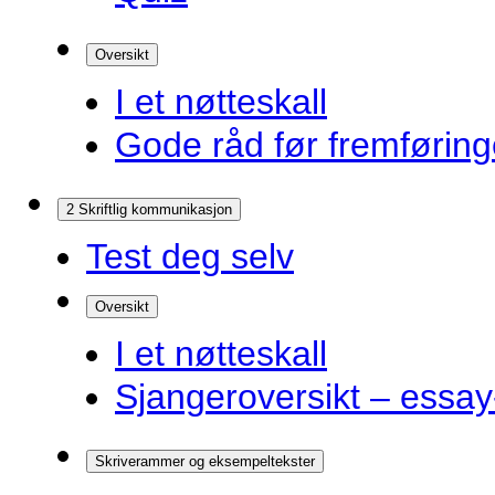
Oversikt
I et nøtteskall
Gode råd før fremførin
2 Skriftlig kommunikasjon
Test deg selv
Oversikt
I et nøtteskall
Sjangeroversikt – essay-
Skriverammer og eksempeltekster