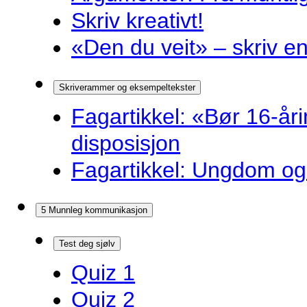
Skriv kreativt!
«Den du veit» – skriv en
Skriverammer og eksempeltekster
Fagartikkel: «Bør 16-år
disposisjon
Fagartikkel: Ungdom og 
5 Munnleg kommunikasjon
Test deg sjølv
Quiz 1
Quiz 2