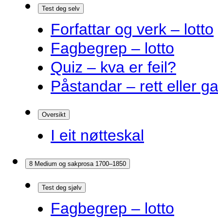
Test deg selv
Forfattar og verk – lotto
Fagbegrep – lotto
Quiz – kva er feil?
Påstandar – rett eller g
Oversikt
I eit nøtteskal
8 Medium og sakprosa 1700–1850
Test deg sjølv
Fagbegrep – lotto