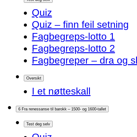
Quiz
Quiz – finn feil setning
Fagbegreps-lotto 1
Fagbegreps-lotto 2
Fagbegreper – dra og s
Oversikt
I et nøtteskall
6 Fra renessanse til barokk – 1500- og 1600-tallet
Test deg selv