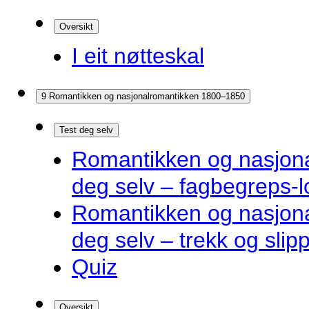
Oversikt
I eit nøtteskal
9 Romantikken og nasjonalromantikken 1800–1850
Test deg selv
Romantikken og nasjona
deg selv – fagbegreps-l
Romantikken og nasjona
deg selv – trekk og slip
Quiz
Oversikt