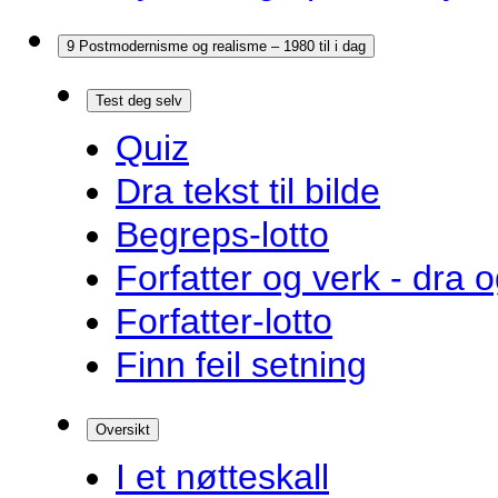
9 Postmodernisme og realisme – 1980 til i dag
Test deg selv
Quiz
Dra tekst til bilde
Begreps-lotto
Forfatter og verk - dra o
Forfatter-lotto
Finn feil setning
Oversikt
I et nøtteskall