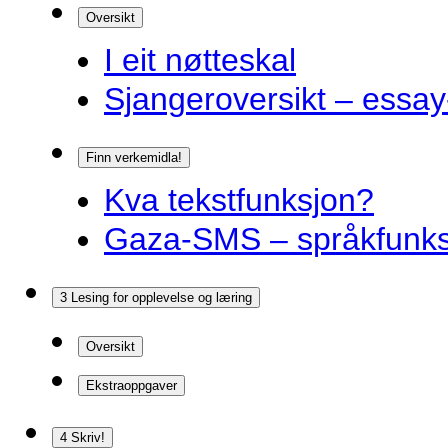
Oversikt
I eit nøtteskal
Sjangeroversikt – essay-
Finn verkemidla!
Kva tekstfunksjon?
Gaza-SMS – språkfunks
3 Lesing for opplevelse og læring
Oversikt
Ekstraoppgaver
4 Skriv!