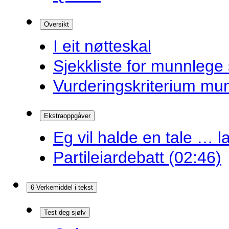
Oversikt
I eit nøtteskal
Sjekkliste for munnlege 
Vurderingskriterium mu
Ekstraoppgåver
Eg vil halde en tale … la
Partileiardebatt (02:46)
6 Verkemiddel i tekst
Test deg sjølv