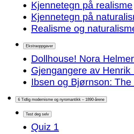
Kjennetegn på realisme
Kjennetegn på naturali
Realisme og naturalism
Ekstraoppgaver
Dollhouse! Nora Helmer
Gjengangere av Henrik 
Ibsen og Bjørnson: The 
6 Tidlig modernisme og nyromantikk – 1890-årene
Test deg selv
Quiz 1