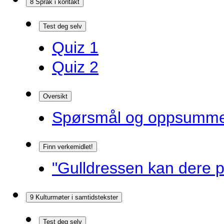
8 Språk i kontakt
Test deg selv
Quiz 1
Quiz 2
Oversikt
Spørsmål og oppsummer
Finn verkemidlet!
"Gulldressen kan dere p
9 Kulturmøter i samtidstekster
Test deg selv