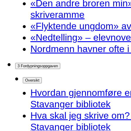
«Den andre broren min»
skriveramme
«Flyktende ungdom» av 
«Nedtelling» – elevnove
Nordmenn havner ofte i 
3 Fordypningsoppgaven
Oversikt
Hvordan gjennomføre e
Stavanger bibliotek
Hva skal jeg skrive om? 
Stavanger bibliotek