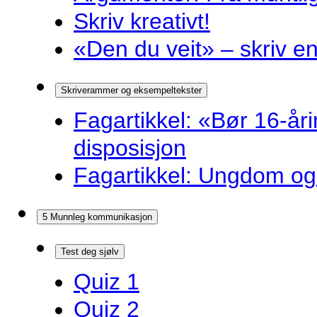
Skriv kreativt!
«Den du veit» – skriv en
Skriverammer og eksempeltekster
Fagartikkel: «Bør 16-år
disposisjon
Fagartikkel: Ungdom og 
5 Munnleg kommunikasjon
Test deg sjølv
Quiz 1
Quiz 2