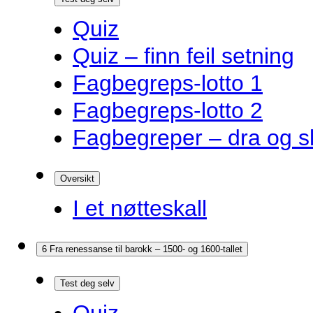
Quiz
Quiz – finn feil setning
Fagbegreps-lotto 1
Fagbegreps-lotto 2
Fagbegreper – dra og s
Oversikt
I et nøtteskall
6 Fra renessanse til barokk – 1500- og 1600-tallet
Test deg selv