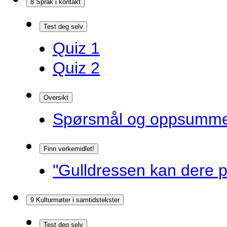
8 Språk i kontakt
Test deg selv
Quiz 1
Quiz 2
Oversikt
Spørsmål og oppsummer
Finn verkemidlet!
"Gulldressen kan dere p
9 Kulturmøter i samtidstekster
Test deg selv