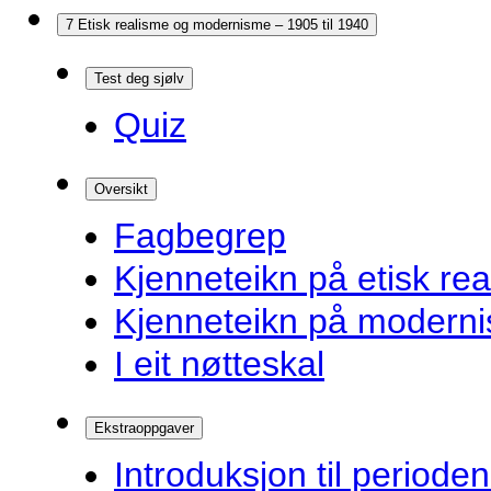
7 Etisk realisme og modernisme – 1905 til 1940
Test deg sjølv
Quiz
Oversikt
Fagbegrep
Kjenneteikn på etisk re
Kjenneteikn på modern
I eit nøtteskal
Ekstraoppgaver
Introduksjon til periode