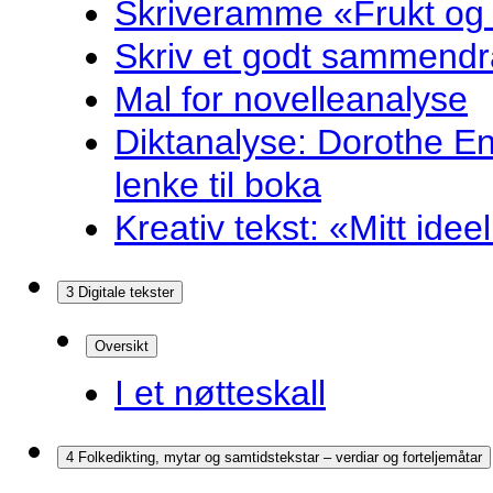
Skriveramme «Frukt og
Skriv et godt sammendr
Mal for novelleanalyse
Diktanalyse: Dorothe E
lenke til boka
Kreativ tekst: «Mitt idee
3 Digitale tekster
Oversikt
I et nøtteskall
4 Folkedikting, mytar og samtidstekstar – verdiar og forteljemåtar