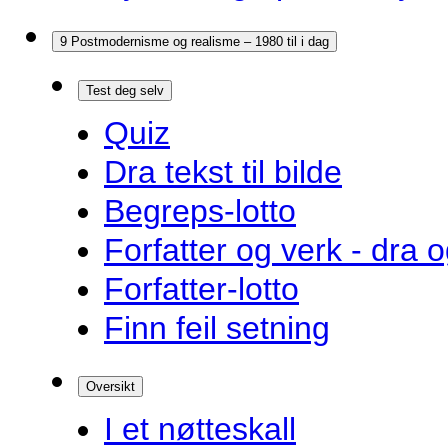
9 Postmodernisme og realisme – 1980 til i dag
Test deg selv
Quiz
Dra tekst til bilde
Begreps-lotto
Forfatter og verk - dra o
Forfatter-lotto
Finn feil setning
Oversikt
I et nøtteskall