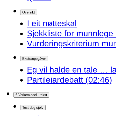
Oversikt
I eit nøtteskal
Sjekkliste for munnlege 
Vurderingskriterium mu
Ekstraoppgåver
Eg vil halde en tale … la
Partileiardebatt (02:46)
6 Verkemiddel i tekst
Test deg sjølv