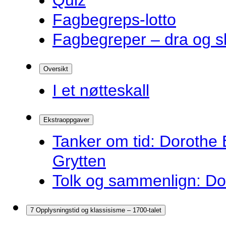
Quiz
Fagbegreps-lotto
Fagbegreper – dra og s
Oversikt
I et nøtteskall
Ekstraoppgaver
Tanker om tid: Dorothe 
Grytten
Tolk og sammenlign: Do
7 Opplysningstid og klassisisme – 1700-talet