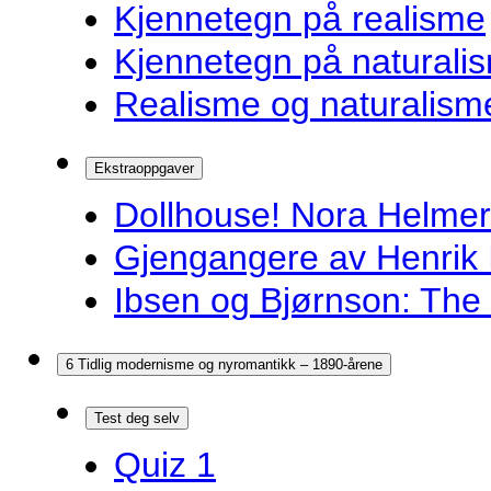
Kjennetegn på realisme
Kjennetegn på naturali
Realisme og naturalism
Ekstraoppgaver
Dollhouse! Nora Helmer
Gjengangere av Henrik 
Ibsen og Bjørnson: The 
6 Tidlig modernisme og nyromantikk – 1890-årene
Test deg selv
Quiz 1