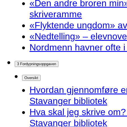
«Den andre broren min»
skriveramme
«Flyktende ungdom» av 
«Nedtelling» – elevnove
Nordmenn havner ofte i 
3 Fordypningsoppgaven
Oversikt
Hvordan gjennomføre e
Stavanger bibliotek
Hva skal jeg skrive om? 
Stavanger bibliotek