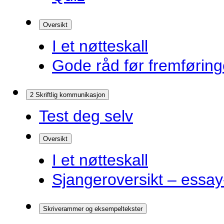
Oversikt
I et nøtteskall
Gode råd før fremførin
2 Skriftlig kommunikasjon
Test deg selv
Oversikt
I et nøtteskall
Sjangeroversikt – essay-
Skriverammer og eksempeltekster