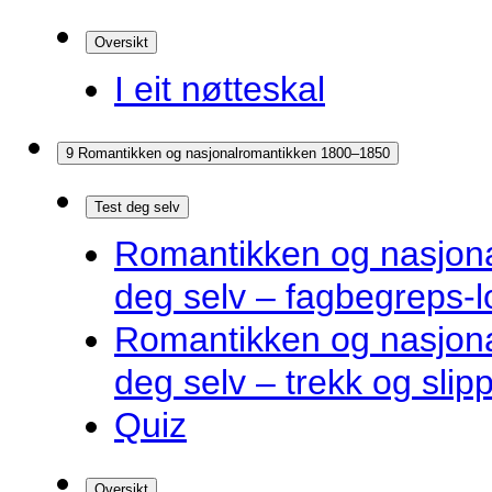
Oversikt
I eit nøtteskal
9 Romantikken og nasjonalromantikken 1800–1850
Test deg selv
Romantikken og nasjona
deg selv – fagbegreps-l
Romantikken og nasjona
deg selv – trekk og slip
Quiz
Oversikt