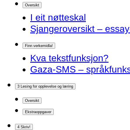
Oversikt
I eit nøtteskal
Sjangeroversikt – essay-
Finn verkemidla!
Kva tekstfunksjon?
Gaza-SMS – språkfunks
3 Lesing for opplevelse og læring
Oversikt
Ekstraoppgaver
4 Skriv!