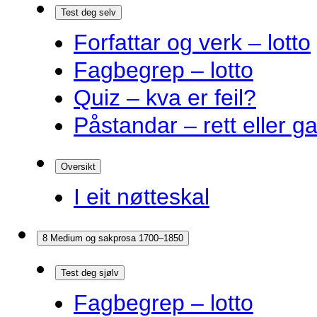
Test deg selv
Forfattar og verk – lotto
Fagbegrep – lotto
Quiz – kva er feil?
Påstandar – rett eller g
Oversikt
I eit nøtteskal
8 Medium og sakprosa 1700–1850
Test deg sjølv
Fagbegrep – lotto